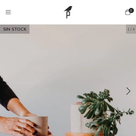
0
SIN STOCK
1
/
4