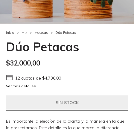
Inicio
>
Mix
>
Macetas
>
Dúo Petacas
Dúo Petacas
$32.000,00
12
cuotas de
$4.736,00
Ver más detalles
Es importante la eleccíon de la planta y la manera en la que
la presentamos. Este detalle es la que marca la diferencia!