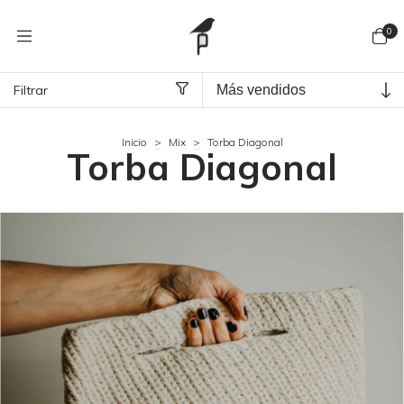
0
Filtrar
Inicio
>
Mix
>
Torba Diagonal
Torba Diagonal