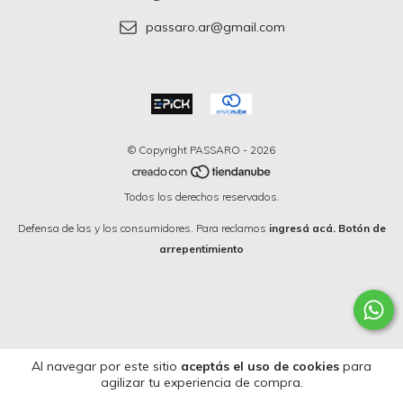
passaro.ar@gmail.com
© Copyright PASSARO - 2026
Todos los derechos reservados.
Defensa de las y los consumidores. Para reclamos
ingresá acá.
Botón de
arrepentimiento
Al navegar por este sitio
aceptás el uso de cookies
para
agilizar tu experiencia de compra.