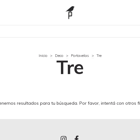
Inicio
>
Deco
>
Portavelas
>
Tre
Tre
enemos resultados para tu búsqueda. Por favor, intentá con otros fil