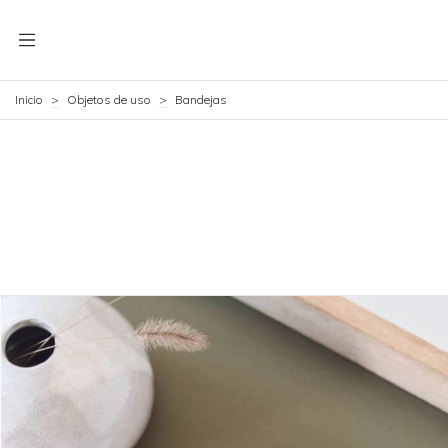
Inicio
>
Objetos de uso
>
Bandejas