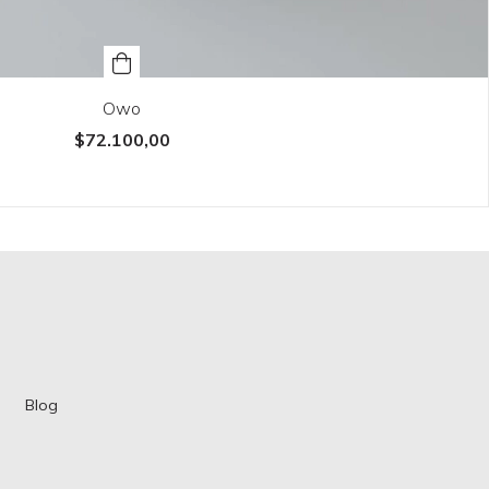
Owo
$72.100,00
Blog