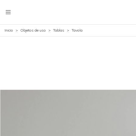
Inicio
>
Objetos de uso
>
Tablas
>
Tavola