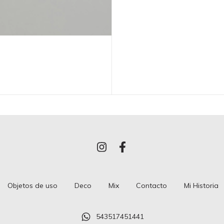
Objetos de uso
Deco
Mix
Contacto
Mi Historia
543517451441