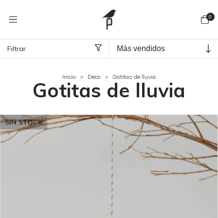
0
Filtrar
Inicio
>
Deco
>
Gotitas de lluvia
Gotitas de lluvia
SIN STOCK