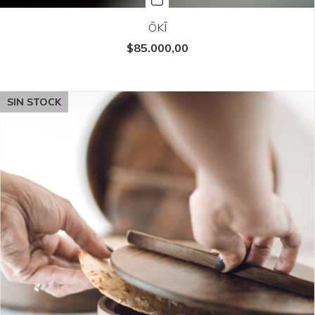
ŌKĪ
$85.000,00
SIN STOCK