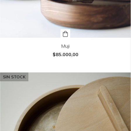
Muji
$85.000,00
SIN STOCK