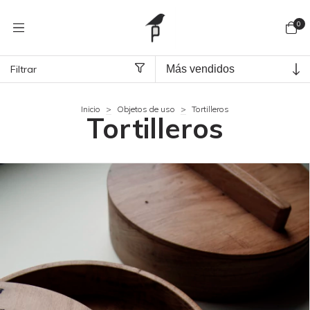
0
Filtrar
Inicio
>
Objetos de uso
>
Tortilleros
Tortilleros